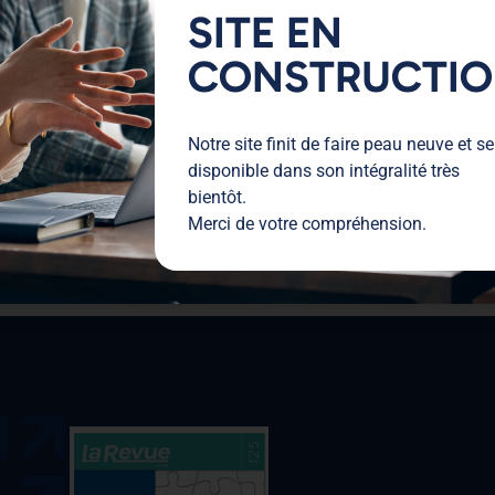
SITE EN
CONSTRUCTI
Notre site finit de faire peau neuve et se
disponible dans son intégralité très
B
PARUTIONS AU JOURNAL OFFICIEL
bientôt.
Merci de votre compréhension.