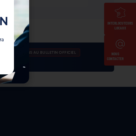
ON
INTERLOCUTEURS
LOCAUX
ra
O
PARUTIONS AU BULLETIN OFFICIEL
NOUS
CONTACTER