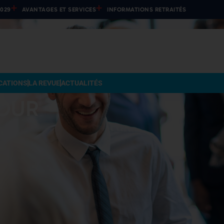
2029
AVANTAGES ET SERVICES
INFORMATIONS RETRAITÉS
CATIONS
LA REVUE
ACTUALITÉS
POUR