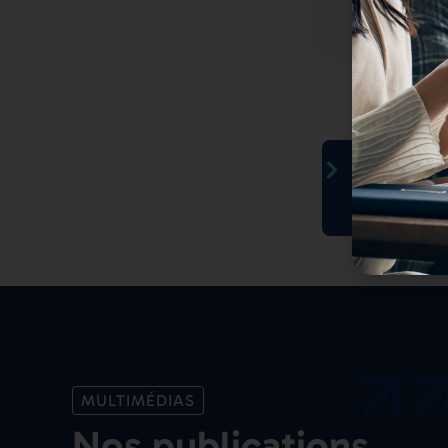
JO
MULTIMÉDIAS
Nos publications