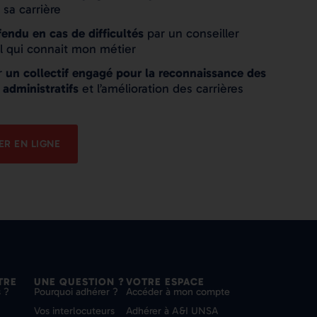
 sa carrière
fendu en cas de difficultés
par un conseiller
l qui connait mon métier
r
un collectif engagé pour la reconnaissance des
 administratifs
et l’amélioration des carrières
R EN LIGNE
TRE
UNE QUESTION ?
VOTRE ESPACE
 ?
Pourquoi adhérer ?
Accéder à mon compte
Vos interlocuteurs
Adhérer à A&I UNSA