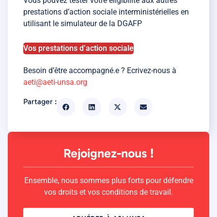
Vous pouvez tester votre éligibilité aux autres
prestations d’action sociale interministérielles en
utilisant le simulateur de la DGAFP
Vos prestations d’action sociale
Besoin d’être accompagné.e ? Ecrivez-nous à
aeti@aeti-unsa.org
Partager :
Rejoignez-nous !
Ensemble, nous sommes plus forts pour défendre
vos droits et vos conditions de travail.