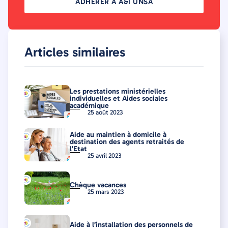
ADHÉRER À A&I UNSA
Articles similaires
Les prestations ministérielles
individuelles et Aides sociales
académique
25 août 2023
Aide au maintien à domicile à
destination des agents retraités de
l’Etat
25 avril 2023
Chèque vacances
25 mars 2023
Aide à l’installation des personnels de