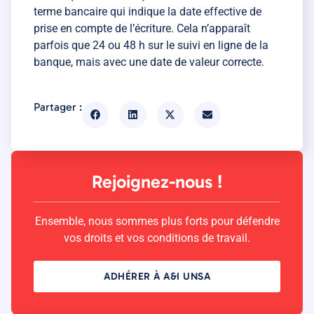
terme bancaire qui indique la date effective de
prise en compte de l’écriture. Cela n’apparaît
parfois que 24 ou 48 h sur le suivi en ligne de la
banque, mais avec une date de valeur correcte.
Partager :
Rejoignez-nous !
Ensemble, nous sommes plus forts pour défendre
vos droits et vos conditions de travail.
ADHÉRER À A&I UNSA