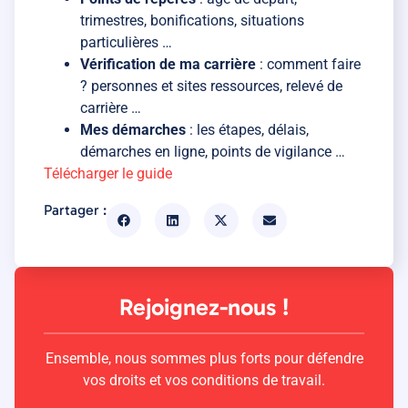
trimestres, bonifications, situations
particulières …
Vérification de ma carrière
: comment faire
? personnes et sites ressources, relevé de
carrière …
Mes démarches
: les étapes, délais,
démarches en ligne, points de vigilance …
Télécharger le guide
Partager :
Rejoignez-nous !
Ensemble, nous sommes plus forts pour défendre
vos droits et vos conditions de travail.