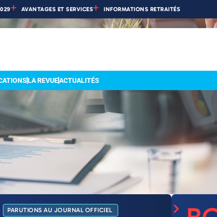
2029
AVANTAGES ET SERVICES
INFORMATIONS RETRAITÉS
CATIONS
LA REVUE
ACTUALITÉS
PARUTIONS AU JOURNAL OFFICIEL