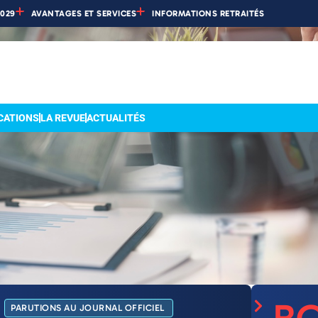
2029
AVANTAGES ET SERVICES
INFORMATIONS RETRAITÉS
CATIONS
LA REVUE
ACTUALITÉS
PARUTIONS AU JOURNAL OFFICIEL