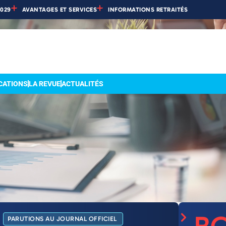
2029
AVANTAGES ET SERVICES
INFORMATIONS RETRAITÉS
CATIONS
LA REVUE
ACTUALITÉS
PARUTIONS AU JOURNAL OFFICIEL