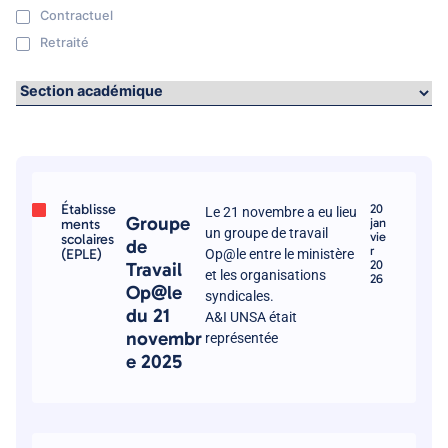
Contractuel
Retraité
Établisse
20
Le 21 novembre a eu lieu
Groupe
ments
jan
un groupe de travail
vie
scolaires
de
r
(EPLE)
Op@le entre le ministère
20
Travail
et les organisations
26
Op@le
syndicales.
du 21
A&I UNSA était
novembr
représentée
e 2025