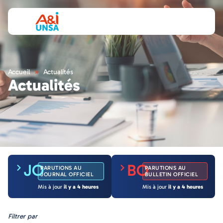
Accueil
»
Actualités
Actualités
JO
BO
PARUTIONS AU
PARUTIONS AU
JOURNAL OFFICIEL
BULLETIN OFFICIEL
Mis à jour
il y a 4 heures
Mis à jour
il y a 4 heures
Filtrer par