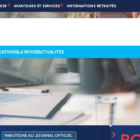
2029
AVANTAGES ET SERVICES
INFORMATIONS RETRAITÉS
CATIONS
LA REVUE
ACTUALITÉS
PARUTIONS AU JOURNAL OFFICIEL