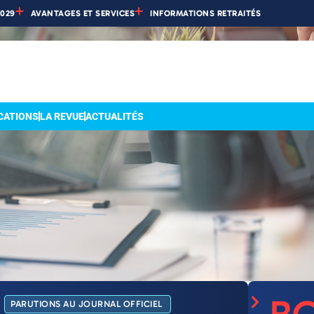
2029
AVANTAGES ET SERVICES
INFORMATIONS RETRAITÉS
CATIONS
LA REVUE
ACTUALITÉS
PARUTIONS AU JOURNAL OFFICIEL