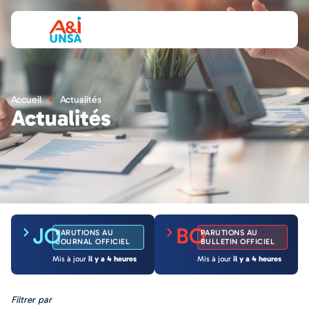
Accueil
»
Actualités
Actualités
JO
BO
PARUTIONS AU
PARUTIONS AU
JOURNAL OFFICIEL
BULLETIN OFFICIEL
Mis à jour
il y a 4 heures
Mis à jour
il y a 4 heures
Filtrer par